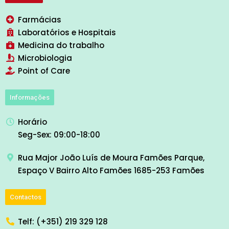
Farmácias
Laboratórios e Hospitais
Medicina do trabalho
Microbiologia
Point of Care
Informações
Horário
Seg-Sex: 09:00-18:00
Rua Major João Luís de Moura Famões Parque,
Espaço V Bairro Alto Famões 1685-253 Famões
Contactos
Telf: (+351) 219 329 128