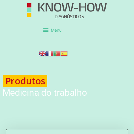
Menu
Produtos
Medicina do trabalho