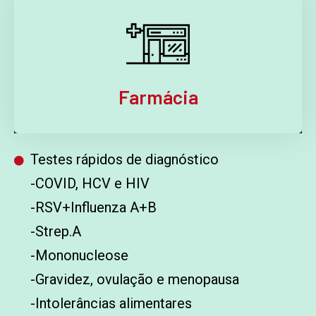
Farmácia
Testes rápidos de diagnóstico
-COVID, HCV e HIV
-RSV+Influenza A+B
-Strep.A
-Mononucleose
-Gravidez, ovulação e menopausa
-Intolerâncias alimentares